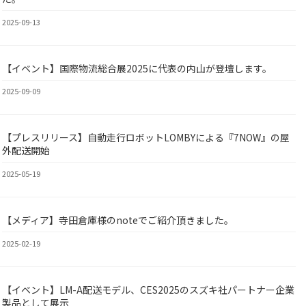
2025-09-13
【イベント】国際物流総合展2025に代表の内山が登壇します。
BY
2025-09-09
【プレスリリース】自動走行ロボットLOMBYによる『7NOW』の屋
BY
外配送開始
2025-05-19
【メディア】寺田倉庫様のnoteでご紹介頂きました。
BY
2025-02-19
【イベント】LM-A配送モデル、CES2025のスズキ社パートナー企業
BY
製品として展示