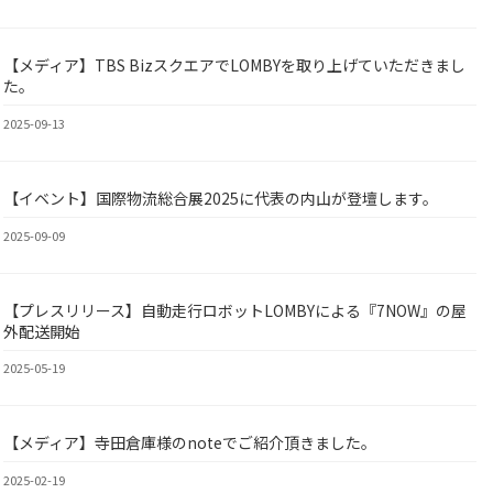
【メディア】TBS BizスクエアでLOMBYを取り上げていただきまし
BY
た。
2025-09-13
【イベント】国際物流総合展2025に代表の内山が登壇します。
BY
2025-09-09
【プレスリリース】自動走行ロボットLOMBYによる『7NOW』の屋
BY
外配送開始
2025-05-19
【メディア】寺田倉庫様のnoteでご紹介頂きました。
BY
2025-02-19