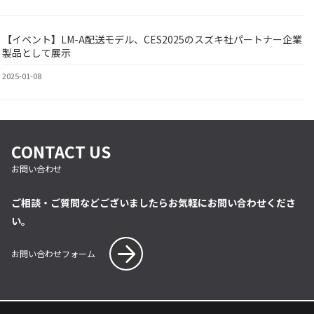
【イベント】LM-A配送モデル、CES2025のスズキ社パートナー企業
BY
製品として展示
2025-01-08
CONTACT US
お問い合わせ
ご相談・ご質問などございましたらお気軽にお問い合わせくださ
い。
お問い合わせフォーム