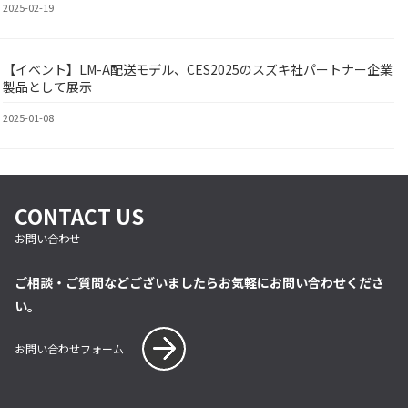
2025-02-19
【イベント】LM-A配送モデル、CES2025のスズキ社パートナー企業
BY
製品として展示
2025-01-08
CONTACT US
お問い合わせ
ご相談・ご質問などございましたらお気軽にお問い合わせくださ
い。
お問い合わせフォーム