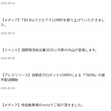
ン
2025-09-14
【メディア】TBS BizスクエアでLOMBYを取り上げていただきまし
BY
た。
2025-09-13
【イベント】国際物流総合展2025に代表の内山が登壇します。
BY
2025-09-09
【プレスリリース】自動走行ロボットLOMBYによる『7NOW』の屋
BY
外配送開始
2025-05-19
【メディア】寺田倉庫様のnoteでご紹介頂きました。
BY