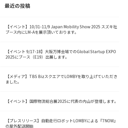
最近の投稿
【イベント】10/31-11/9 Japan Mobility Show 2025 スズキ社
OMBY
ブース内にLM-Aを展示頂いております。
【イベント 9/17-18】大阪万博会場でのGlobal Startup EXPO
rized
2025にブース（E19）出展します。
【メディア】TBS BizスクエアでLOMBYを取り上げていただき
OMBY
ました。
【イベント】国際物流総合展2025に代表の内山が登壇します。
OMBY
【プレスリリース】自動走行ロボットLOMBYによる『7NOW』
OMBY
の屋外配送開始