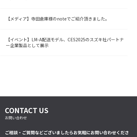
【メディア】寺田倉庫様のnoteでご紹介頂きました。
OMBY
【イベント】LM-A配送モデル、CES2025のスズキ社パートナ
OMBY
ー企業製品として展示
CONTACT US
お問い合わせ
ご相談・ご質問などございましたらお気軽にお問い合わせくださ