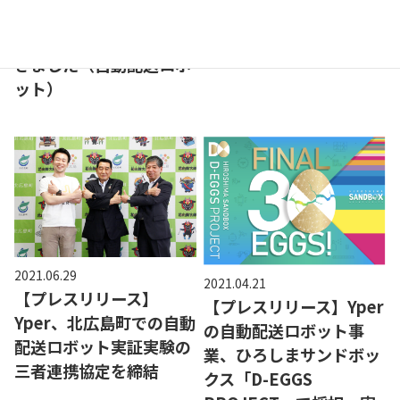
【メディア】【行政】日
本経済新聞で紹介いただ
きました（自動配送ロボ
ット）
2021.06.29
2021.04.21
【プレスリリース】
【プレスリリース】Yper
Yper、北広島町での自動
の自動配送ロボット事
配送ロボット実証実験の
業、ひろしまサンドボッ
三者連携協定を締結
クス「D-EGGS