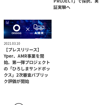
PROJECT」で採択、実
証実験へ
2021.03.10
【プレスリリース】
Yper、AMR事業を開
始。第一弾プロジェクト
の「ひろしまサンドボッ
クス」2次審査パブリッ
ク評価が開始