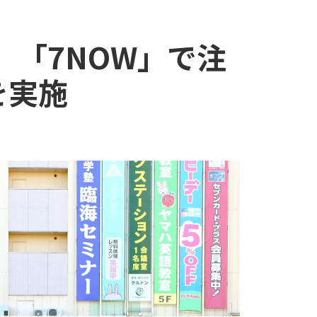
、「7NOW」で注
を実施