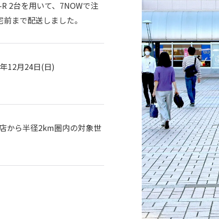
R 2台を用いて、7NOWで注
宅前まで配送しました。
3年12月24日(日)
店から半径2km圏内の対象世