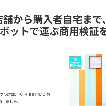
店舗から購入者自宅まで
ボットで運ぶ商用検証
ブン店舗からLM-Rを用いた商
施しました。