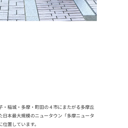
子・稲城・多摩・町田の４市にまたがる多摩丘
た日本最大規模のニュータウン「多摩ニュータ
に位置しています。