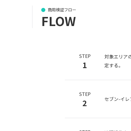
商用検証フロー
FLOW
STEP
対象エリア
1
定する。
STEP
セブン-イレ
2