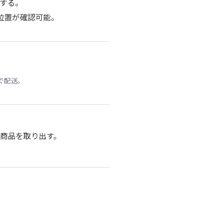
送する。
行位置が確認可能。
で配送。
て商品を取り出す。