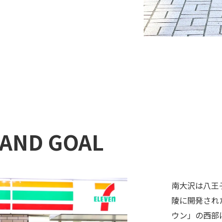
AND GOAL
南大沢は八王
陵に開発され
ウン」の西部