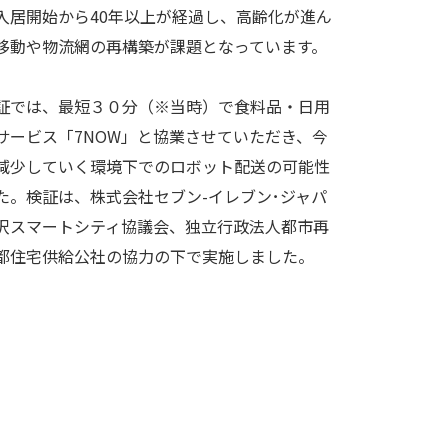
入居開始から40年以上が経過し、高齢化が進ん
移動や物流網の再構築が課題となっています。
証では、最短３０分（※当時）で食料品・日用
サービス「7NOW」と協業させていただき、今
減少していく環境下でのロボット配送の可能性
た。検証は、株式会社セブン-イレブン･ジャパ
沢スマートシティ協議会、独立行政法人都市再
都住宅供給公社の協力の下で実施しました。