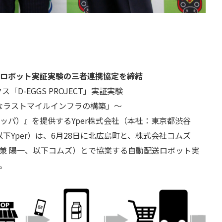
配送ロボット実証実験の三者連携協定を締結
D-EGGS PROJECT」実証実験
なラストマイルインフラの構築」～
キッパ）』を提供するYper株式会社（本社：東京都渋⾕
下Yper）は、6月28日に北広島町と、株式会社コムズ
兼 陽一、以下コムズ）とで協業する自動配送ロボット実
。