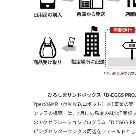
「中山間地域での新
ひろしまサンドボックス「D-EGGS PRO
YperのAMR（自動配送ロボット）※1事業
ンフラの構築」は、4月に広島県のAI/IoT
のアクセラレーションプログラム「D-EGGS 
ピングセンターサンクス周辺をフィールドとし