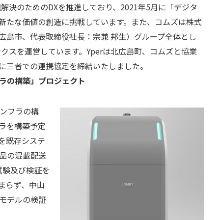
解決のためのDXを推進しており、2021年5月に「デジタ
新たな価値の創造に挑戦しています。また、コムズは株式
広島市、代表取締役社長：宗兼 邦生）グループ全体とし
クスを運営しています。Yperは北広島町、コムズと協業
に三者での連携協定を締結いたしました。
ラの構築」プロジェクト
インフラの構
ラを構築予定
を既存システ
品の混載配送
試験及び検証を
まらず、中山
モデルの検証