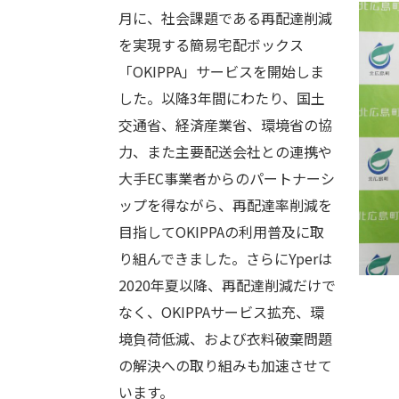
月に、社会課題である再配達削減
を実現する簡易宅配ボックス
「OKIPPA」サービスを開始しま
した。以降3年間にわたり、国土
交通省、経済産業省、環境省の協
力、また主要配送会社との連携や
大手EC事業者からのパートナーシ
ップを得ながら、再配達率削減を
目指してOKIPPAの利用普及に取
り組んできました。さらにYperは
2020年夏以降、再配達削減だけで
なく、OKIPPAサービス拡充、環
境負荷低減、および衣料破棄問題
の解決への取り組みも加速させて
います。