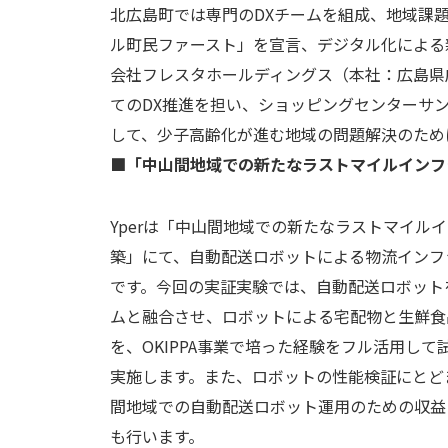
北広島町では専門のDXチームを組成、地域課題
ル町民ファースト」を宣言、デジタル化による
会社フレスタホールディングス（本社：広島県
てのDX推進を担い、ショッピングセンターサン
して、少子高齢化が進む地域の問題解決のため
■「中山間地域での新たなラストマイルインフ
Yperは「中山間地域での新たなラストマイル
築」にて、自動配送ロボットによる物流インフ
です。今回の実証実験では、自動配送ロボット
ムと融合させ、ロボットによる宅配物と生鮮食
を、OKIPPA事業で培った経験をフル活用して
実施します。また、ロボットの性能検証にとど
間地域での自動配送ロボット運用のための収益
も行います。