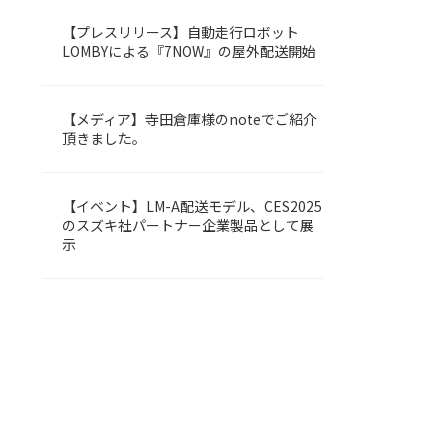
【プレスリリース】自動走行ロボット
LOMBY
LOMBYによる『7NOW』の屋外配送開始
【メディア】寺田倉庫様のnoteでご紹介
LOMBY
頂きました。
【イベント】LM-A配送モデル、CES2025
LOMBY
のスズキ社パートナー企業製品として展
示