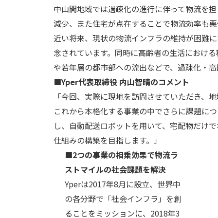
中山間地域では過疎化の進行に伴って物流を担
減少、また住宅が点在することで物流効率も悪
近い将来、現状の物流インフラの維持が困難に
念されています。同時に高齢者の生活における
や若年層の都市部への流出などで、過疎化・高
■Yper代表取締役 内山智晴のコメント
「今回、実際に現地を訪問させていただき、地
これから本格化する事業の中でさらに課題につ
し、自動配送ロボットを用いて、宅配物だけで
仕組みの構築を目指します。」
■2つの事業の相乗効果で物流ラ
ストマイルの社会課題を解決
Yperは2017年8月に設立、世界中
の各分野で「社会インフラ」を創
ることをミッションに、2018年3