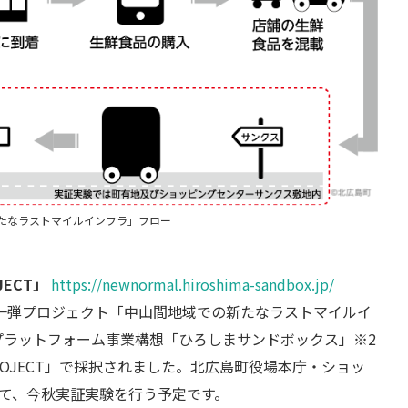
たなラストマイルインフラ」フロー
JECT」
https://newnormal.hiroshima-sandbox.jp/
の第一弾プロジェクト「中山間地域での新たなラストマイルイ
実証プラットフォーム事業構想「ひろしまサンドボックス」※2
PROJECT」で採択されました。北広島町役場本庁・ショッ
て、今秋実証実験を行う予定です。