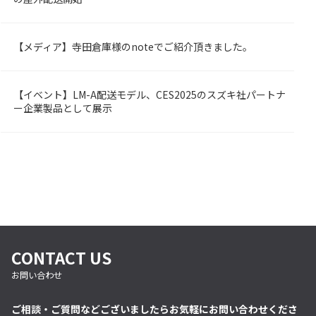
【メディア】寺田倉庫様のnoteでご紹介頂きました。
OMBY
【イベント】LM-A配送モデル、CES2025のスズキ社パートナ
OMBY
ー企業製品として展示
CONTACT US
お問い合わせ
ご相談・ご質問などございましたらお気軽にお問い合わせくださ