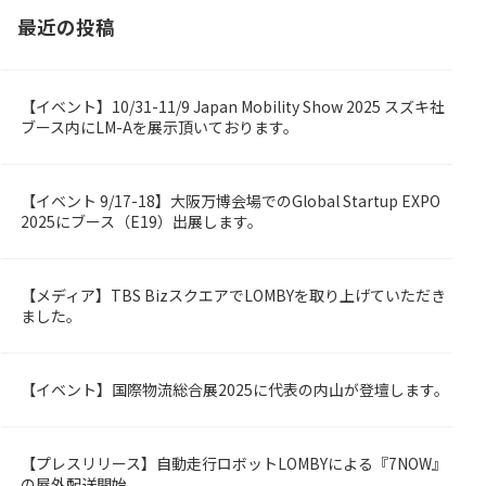
最近の投稿
【イベント】10/31-11/9 Japan Mobility Show 2025 スズキ社
OMBY
ブース内にLM-Aを展示頂いております。
【イベント 9/17-18】大阪万博会場でのGlobal Startup EXPO
rized
2025にブース（E19）出展します。
【メディア】TBS BizスクエアでLOMBYを取り上げていただき
OMBY
ました。
【イベント】国際物流総合展2025に代表の内山が登壇します。
OMBY
【プレスリリース】自動走行ロボットLOMBYによる『7NOW』
OMBY
の屋外配送開始