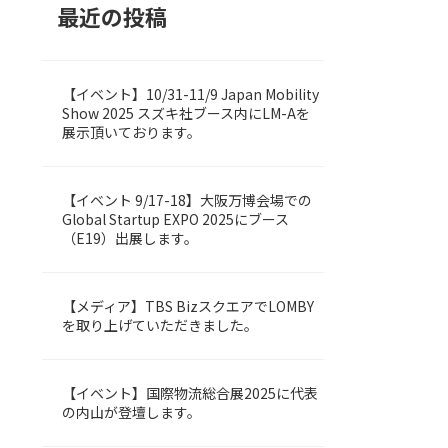
最近の投稿
【イベント】10/31-11/9 Japan Mobility
LOMBY
Show 2025 スズキ社ブース内にLM-Aを
展示頂いております。
【イベント 9/17-18】大阪万博会場での
Uncategorized
Global Startup EXPO 2025にブース
（E19）出展します。
【メディア】TBS BizスクエアでLOMBY
LOMBY
を取り上げていただきました。
【イベント】国際物流総合展2025に代表
LOMBY
の内山が登壇します。