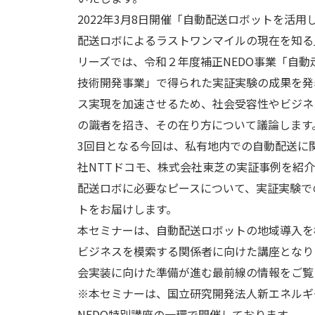
2022年3月8日開催「自動配送ロボットを活
配送ロボによるラストワンマイルの現在を知る
リーズでは、令和２年度補正NEDO事業「自
技術開発事業」で得られた実証実験の成果を発
ス実現を加速させるため、社会受容性やビジネ
の識者を招き、その在り方について議論します
3回目となる今回は、私有地内での自動配送に
社NTTドコモ、株式会社東芝の実証事例を紹介
配送ロボに必要なピースについて、実証実験で
トをお届けします。
本セミナーは、自動配送ロボットの地域導入を
ビジネスを模索する関係者に向けた講座となり
会実装に向けた準備が進む最前線の情報をご覧
※本セミナーは、国立研究開発法人新エネルギー
NEDO特別講座の一環で開催しております。