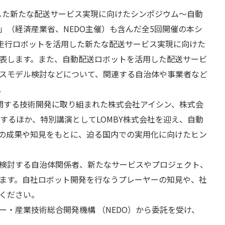
用した新たな配送サービス実現に向けたシンポジウム～自動
」（経済産業省、NEDO主催）も含んだ全5回開催の本シ
動走行ロボットを活用した新たな配送サービス実現に向けた
表します。また、自動配送ロボットを活用した配送サービ
スモデル検討などについて、関連する自治体や事業者など
。
関する技術開発に取り組まれた株式会社アイシン、株式会
するほか、特別講演としてLOMBY株式会社を迎え、自動
の成果や知見をもとに、迫る国内での実用化に向けたヒン
検討する自治体関係者、新たなサービスやプロジェクト、
ます。自社ロボット開発を行なうプレーヤーの知見や、社
ください。
・産業技術総合開発機構 （NEDO）から委託を受け、