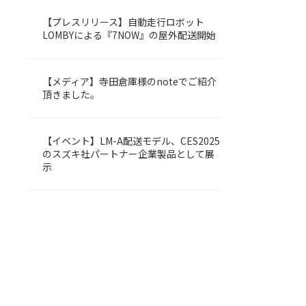
【プレスリリース】自動走行ロボット
LOMBY
LOMBYによる『7NOW』の屋外配送開始
【メディア】寺田倉庫様のnoteでご紹介
LOMBY
頂きました。
【イベント】LM-A配送モデル、CES2025
LOMBY
のスズキ社パートナー企業製品として展
示