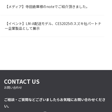
【メディア】寺田倉庫様のnoteでご紹介頂きました。
OMBY
【イベント】LM-A配送モデル、CES2025のスズキ社パートナ
OMBY
ー企業製品として展示
CONTACT US
お問い合わせ
ご相談・ご質問などございましたらお気軽にお問い合わせくださ
い。