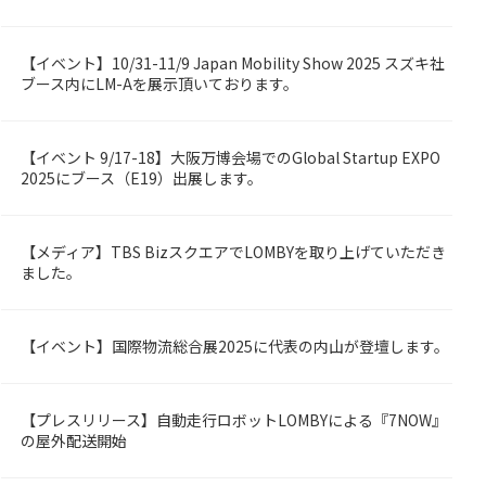
【イベント】10/31-11/9 Japan Mobility Show 2025 スズキ社
OMBY
ブース内にLM-Aを展示頂いております。
【イベント 9/17-18】大阪万博会場でのGlobal Startup EXPO
rized
2025にブース（E19）出展します。
【メディア】TBS BizスクエアでLOMBYを取り上げていただき
OMBY
ました。
【イベント】国際物流総合展2025に代表の内山が登壇します。
OMBY
【プレスリリース】自動走行ロボットLOMBYによる『7NOW』
OMBY
の屋外配送開始