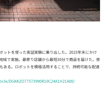
ボットを使った実証実験に乗り出した。2023年末にかけ
地域で実施。最寄り店舗から最短30分で商品を届けた。夜
もある。ロボットを積極活用することで、持続可能な配達
article/DGKKZO77573990R10C24A1H21A00/