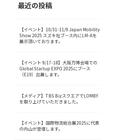
最近の投稿
【イベント】10/31-11/9 Japan Mobility
LOMBY
Show 2025 スズキ社ブース内にLM-Aを
展示頂いております。
【イベント 9/17-18】大阪万博会場での
Uncategorized
Global Startup EXPO 2025にブース
（E19）出展します。
【メディア】TBS BizスクエアでLOMBY
LOMBY
を取り上げていただきました。
【イベント】国際物流総合展2025に代表
LOMBY
の内山が登壇します。