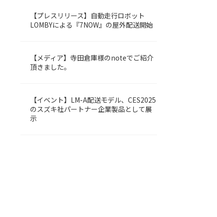
【プレスリリース】自動走行ロボット
LOMBY
LOMBYによる『7NOW』の屋外配送開始
【メディア】寺田倉庫様のnoteでご紹介
LOMBY
頂きました。
【イベント】LM-A配送モデル、CES2025
LOMBY
のスズキ社パートナー企業製品として展
示