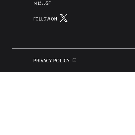
Ｎビル5F
FOLLOW ON
PRIVACY POLICY