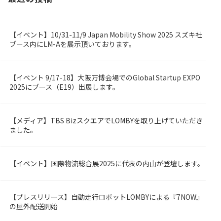
【イベント】10/31-11/9 Japan Mobility Show 2025 スズキ社
OMBY
ブース内にLM-Aを展示頂いております。
【イベント 9/17-18】大阪万博会場でのGlobal Startup EXPO
rized
2025にブース（E19）出展します。
【メディア】TBS BizスクエアでLOMBYを取り上げていただき
OMBY
ました。
【イベント】国際物流総合展2025に代表の内山が登壇します。
OMBY
【プレスリリース】自動走行ロボットLOMBYによる『7NOW』
OMBY
の屋外配送開始