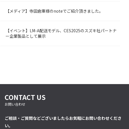
【メディア】寺田倉庫様のnoteでご紹介頂きました。
OMBY
【イベント】LM-A配送モデル、CES2025のスズキ社パートナ
OMBY
ー企業製品として展示
CONTACT US
お問い合わせ
ご相談・ご質問などございましたらお気軽にお問い合わせくださ
い。