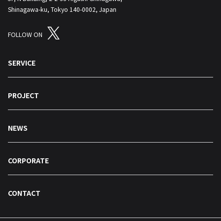
Shinagawa-ku, Tokyo 140-0002, Japan
FOLLOW ON
SERVICE
PROJECT
NEWS
CORPORATE
CONTACT